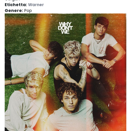
Etichetta
:
Warner
Genere
:
Pop