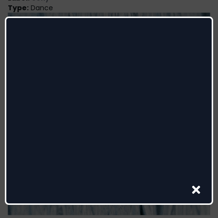
Type
:
Dance