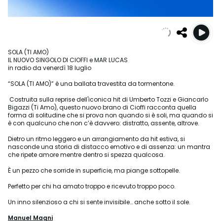
SOLA (TI AMO)
IL NUOVO SINGOLO DI CIOFFI e MAR LUCAS
in radio da venerdì 18 luglio
“SOLA (TI AMO)” è una ballata travestita da tormentone.
Costruita sulla reprise dell'iconica hit di Umberto Tozzi e Giancarlo
Bigazzi (Ti Amo), questo nuovo brano di Cioffi racconta quella
forma di solitudine che si prova non quando si è soli, ma quando si
è con qualcuno che non c’è davvero: distratto, assente, altrove.
Dietro un ritmo leggero e un arrangiamento da hit estiva, si
nasconde una storia di distacco emotivo e di assenza: un mantra
che ripete amore mentre dentro si spezza qualcosa.
È un pezzo che sorride in superficie, ma piange sottopelle.
Perfetto per chi ha amato troppo e ricevuto troppo poco.
Un inno silenzioso a chi si sente invisibile… anche sotto il sole.
Manuel Magni