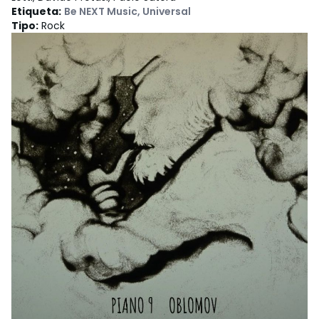
Etiqueta
:
Be NEXT Music
,
Universal
Tipo
:
Rock