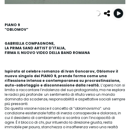
PIANO 9
“OBLOMOV”
GABRIELLA COMPAGNONE,
LA PRIMA SAND ARTIST D'ITALIA,
FIRMA IL NUOVO VIDEO DELLA BAND ROMANA
Ispirato al celebre romanzo di Ivan Goncarov, Oblomov il
nuovo singolo dei PIANO 9, prende forma come una
riflessione intensa e contemporanea su procrastinazione,
auto-sabotaggio e disconnessione dalla realtà.
L’opera non si
limita a raccontare l’indolenza del suo protagonista, ma ne esplora
le radici più profonde: un sentimento di rifiuto verso un mondo
dominato da scadenze, responsabilità e aspettative sociali sempre
più pressanti.
Da questa visione nasce il concetto di “oblomovismo”: una
condizione esistenziale fatta di inerzia consapevole e dolorosa, in
cui il desiderio di cambiamento si scontra con l’incapacità di
agire. È il blocco di chi, pur intuendo la direzione giusta, resta
immobile per paura, stanchezza o insofferenza verso una realtà