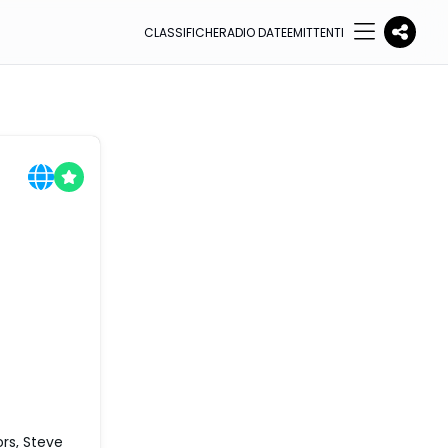
CLASSIFICHE
RADIO DATE
EMITTENTI
rs, Steve