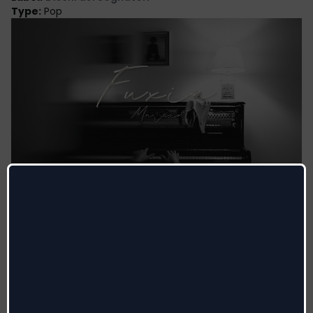
Type
:
Pop