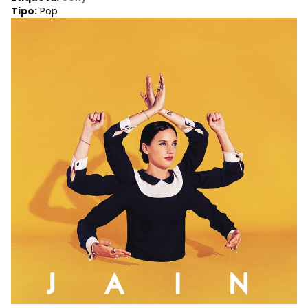
Tipo
:
Pop