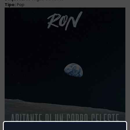
Tipo
:
Pop