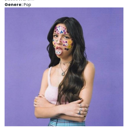
Genere
:
Pop