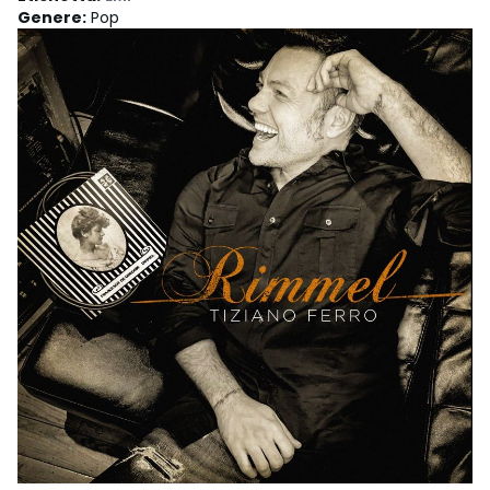
Genere
:
Pop