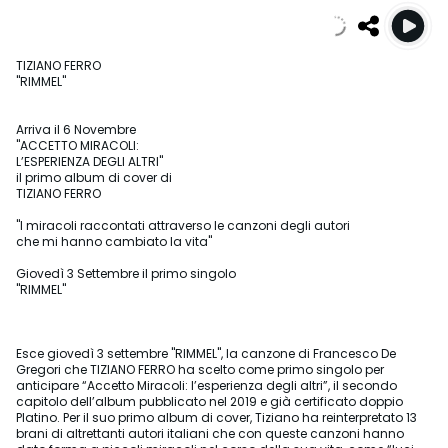
TIZIANO FERRO
"RIMMEL"
Arriva il 6 Novembre
"ACCETTO MIRACOLI:
L’ESPERIENZA DEGLI ALTRI"
il primo album di cover di
TIZIANO FERRO
"I miracoli raccontati attraverso le canzoni degli autori
che mi hanno cambiato la vita"
Giovedì 3 Settembre il primo singolo
"RIMMEL"
Esce giovedì 3 settembre "RIMMEL", la canzone di Francesco De
Gregori che TIZIANO FERRO ha scelto come primo singolo per
anticipare “Accetto Miracoli: l’esperienza degli altri”, il secondo
capitolo dell’album pubblicato nel 2019 e già certificato doppio
Platino. Per il suo primo album di cover, Tiziano ha reinterpretato 13
brani di altrettanti autori italiani che con queste canzoni hanno