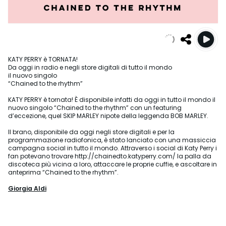
KATY PERRY è TORNATA!
Da oggi in radio e negli store digitali di tutto il mondo
il nuovo singolo
“Chained to the rhythm”
KATY PERRY è tornata! È disponibile infatti da oggi in tutto il mondo il
nuovo singolo “Chained to the rhythm” con un featuring
d’eccezione, quel SKIP MARLEY nipote della leggenda BOB MARLEY.
Il brano, disponibile da oggi negli store digitali e per la
programmazione radiofonica, è stato lanciato con una massiccia
campagna social in tutto il mondo. Attraverso i social di Katy Perry i
fan potevano trovare http://chainedto.katyperry.com/ la palla da
discoteca più vicina a loro, attaccare le proprie cuffie, e ascoltare in
anteprima “Chained to the rhythm”.
Giorgia Aldi