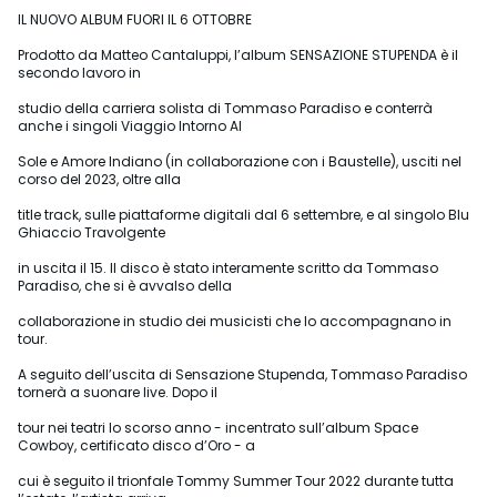
IL NUOVO ALBUM FUORI IL 6 OTTOBRE
Prodotto da Matteo Cantaluppi, l’album SENSAZIONE STUPENDA è il
secondo lavoro in
studio della carriera solista di Tommaso Paradiso e conterrà
anche i singoli Viaggio Intorno Al
Sole e Amore Indiano (in collaborazione con i Baustelle), usciti nel
corso del 2023, oltre alla
title track, sulle piattaforme digitali dal 6 settembre, e al singolo Blu
Ghiaccio Travolgente
in uscita il 15. Il disco è stato interamente scritto da Tommaso
Paradiso, che si è avvalso della
collaborazione in studio dei musicisti che lo accompagnano in
tour.
A seguito dell’uscita di Sensazione Stupenda, Tommaso Paradiso
tornerà a suonare live. Dopo il
tour nei teatri lo scorso anno - incentrato sull’album Space
Cowboy, certificato disco d’Oro - a
cui è seguito il trionfale Tommy Summer Tour 2022 durante tutta