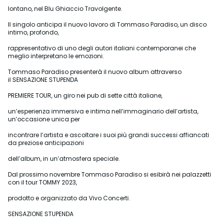
lontano, nel Blu Ghiaccio Travolgente.
Il singolo anticipa il nuovo lavoro di Tommaso Paradiso, un disco
intimo, profondo,
rappresentativo di uno degli autori italiani contemporanei che
meglio interpretano le emozioni.
Tommaso Paradiso presenterà il nuovo album attraverso
il SENSAZIONE STUPENDA
PREMIERE TOUR, un giro nei pub di sette città italiane,
un’esperienza immersiva e intima nell’immaginario dell’artista,
un’occasione unica per
incontrare l’artista e ascoltare i suoi più grandi successi affiancati
da preziose anticipazioni
dell’album, in un’atmosfera speciale.
Dal prossimo novembre Tommaso Paradiso si esibirà nei palazzetti
con il tour TOMMY 2023,
prodotto e organizzato da Vivo Concerti.
SENSAZIONE STUPENDA