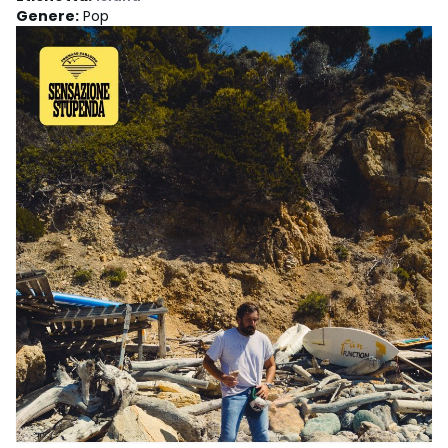
Genere
:
Pop