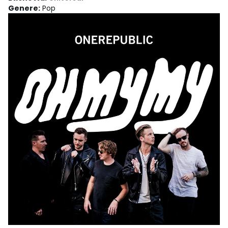
Genere
:
Pop