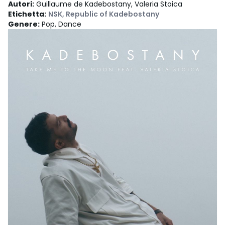
Autori
:
Guillaume de Kadebostany, Valeria Stoica
Etichetta
:
NSK
,
Republic of Kadebostany
Genere
:
Pop, Dance