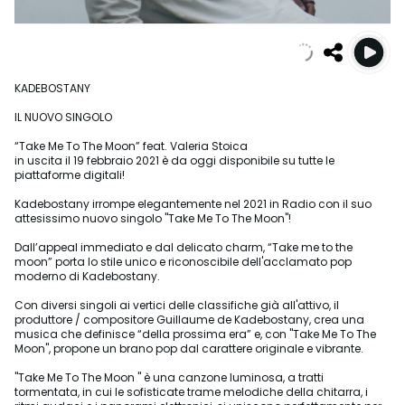
KADEBOSTANY
IL NUOVO SINGOLO
“Take Me To The Moon” feat. Valeria Stoica
in uscita il 19 febbraio 2021 è da oggi disponibile su tutte le
piattaforme digitali!
Kadebostany irrompe elegantemente nel 2021 in Radio con il suo
attesissimo nuovo singolo "Take Me To The Moon"!
Dall’appeal immediato e dal delicato charm, “Take me to the
moon” porta lo stile unico e riconoscibile dell'acclamato pop
moderno di Kadebostany.
Con diversi singoli ai vertici delle classifiche già all'attivo, il
produttore / compositore Guillaume de Kadebostany, crea una
musica che definisce “della prossima era” e, con "Take Me To The
Moon", propone un brano pop dal carattere originale e vibrante.
"Take Me To The Moon " è una canzone luminosa, a tratti
tormentata, in cui le sofisticate trame melodiche della chitarra, i