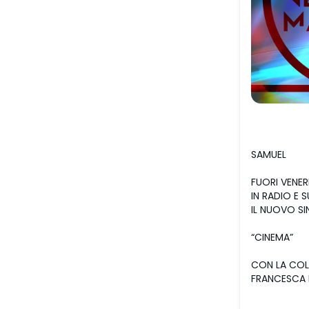
SAMUEL
FUORI VENER
IN RADIO E 
IL NUOVO S
“CINEMA”
CON LA COL
FRANCESCA 