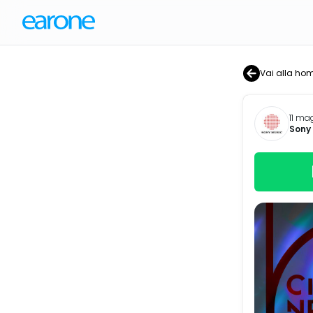
Vai alla ho
11 ma
Sony 