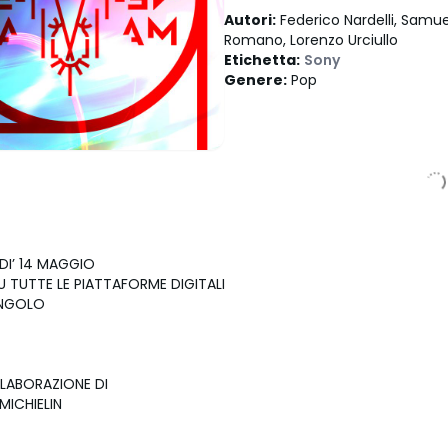
Autori
:
Federico Nardelli, Samu
Romano, Lorenzo Urciullo
Etichetta
:
Sony
Genere
:
Pop
DI’ 14 MAGGIO
SU TUTTE LE PIATTAFORME DIGITALI
INGOLO
LABORAZIONE DI
MICHIELIN