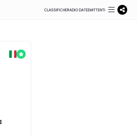
CLASSIFICHE
RADIO DATE
EMITTENTI
a