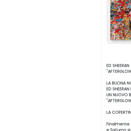
ED SHEERAN
"AFTERGLO
LA BUONA NO
ED SHEERAN 
UN NUOVO 
"AFTERGLOW"
LA COPERTI
Finalmente u
e Saturno s