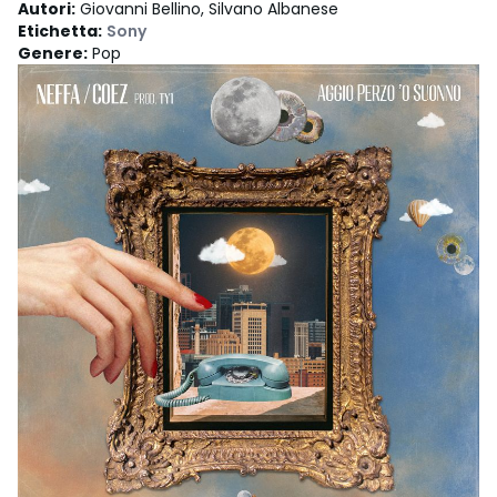
Autori
:
Giovanni Bellino, Silvano Albanese
Etichetta
:
Sony
Genere
:
Pop