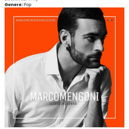
Genere
:
Pop