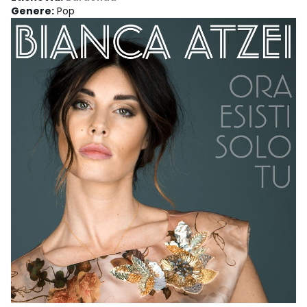
Genere
:
Pop