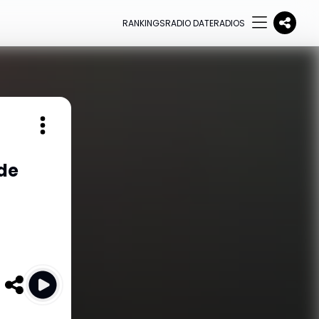
RANKINGS
RADIO DATE
RADIOS
de