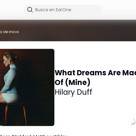
a de inicio
What Dreams Are Ma
Of (Mine)
Hilary Duff