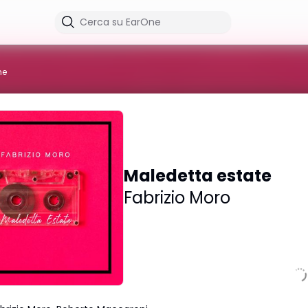
me
Maledetta estate
Fabrizio Moro