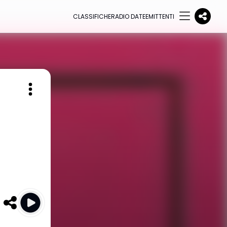
CLASSIFICHE
RADIO DATE
EMITTENTI