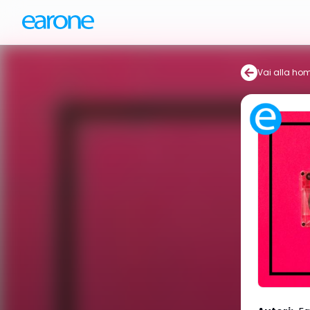
Vai alla ho