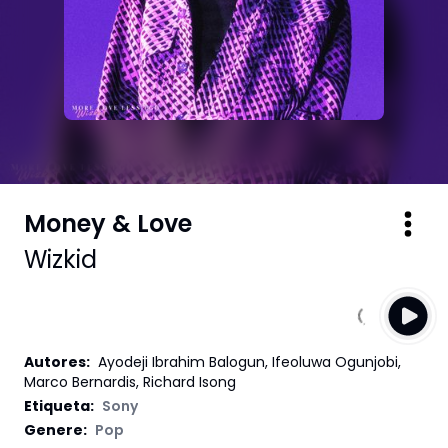
Money & Love
Wizkid
Autores
:
Ayodeji Ibrahim Balogun, Ifeoluwa Ogunjobi,
Marco Bernardis, Richard Isong
Etiqueta
:
Sony
Genere:
Pop