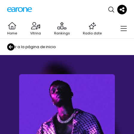
Home
Vitrina
Rankings
Radio date
Ir a la página de inicio