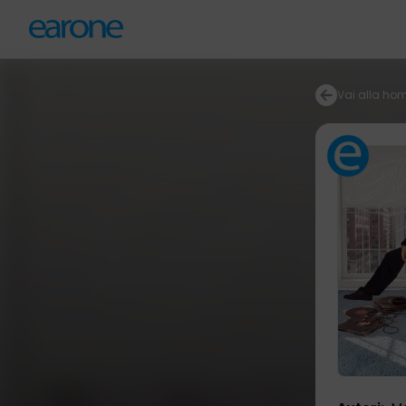
Vai alla ho