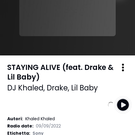
STAYING ALIVE (feat. Drake &
Lil Baby)
DJ Khaled
,
Drake
,
Lil Baby
Autori
:
Khaled Khaled
Radio date:
09/09/2022
Etichetta
:
Sony