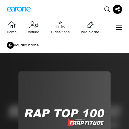
Home
Vetrina
Classifiche
Radio date
Vai alla home