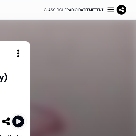
CLASSIFICHE
RADIO DATE
EMITTENTI
y)