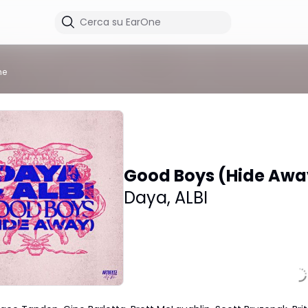
me
Good Boys (Hide Awa
Daya
,
ALBI