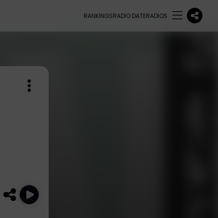
RANKINGS
RADIO DATE
RADIOS