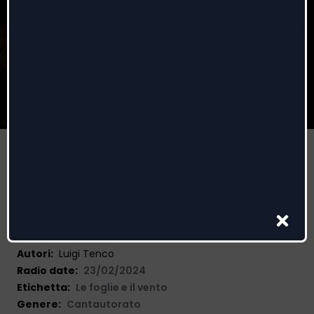
Lontano Lontano
Ron
Autori
:
Luigi Tenco
Radio date:
23/02/2024
Etichetta
:
Le foglie e il vento
Genere:
Cantautorato