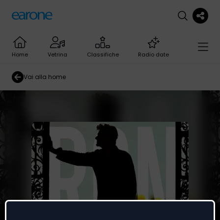
Home
Vetrina
Classifiche
Radio date
Vai alla home