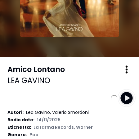
Amico Lontano
LEA GAVINO
Autori
:
Lea Gavino, Valerio Smordoni
Radio date:
14/11/2025
Etichetta
:
LaTarma Records
,
Warner
Genere:
Pop