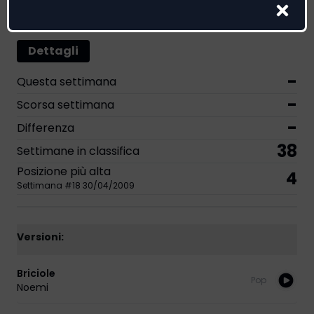
Classifica EarOne Airplay
Dettagli
-
Questa settimana
-
Scorsa settimana
-
Differenza
38
Settimane in classifica
Posizione più alta
4
Settimana
#
18
30/04/2009
Versioni:
Briciole
Pop
Noemi