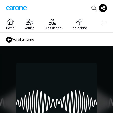
Home
Vetrina
Classifiche
Radio date
Vai alla home