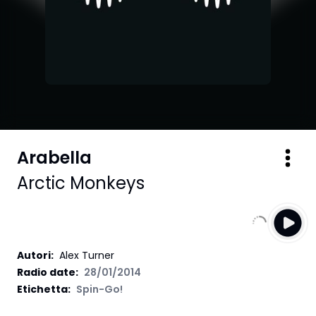
Arabella
Arctic Monkeys
Autori
:
Alex Turner
Radio date:
28/01/2014
Etichetta
:
Spin-Go!