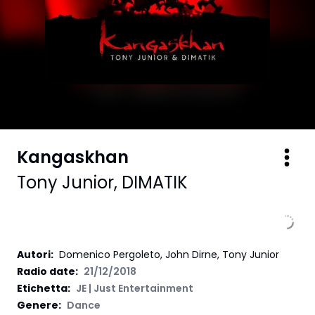
Kangaskhan
Tony Junior
,
DIMATIK
Autori
:
Domenico Pergoleto, John Dirne, Tony Junior
Radio date:
21/12/2018
Etichetta
:
JE | Just Entertainment
Genere:
Dance