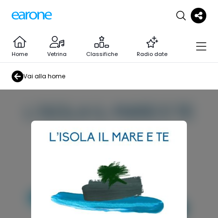
Home
Vetrina
Classifiche
Radio date
Vai alla home