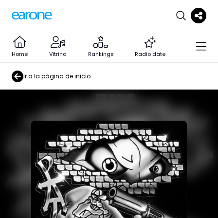
Home
Vitrina
Rankings
Radio date
Ir a la página de inicio