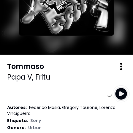
Tommaso
Papa V
,
Fritu
Autores
:
Federico Masia, Gregory Taurone, Lorenzo
Vinciguerra
Etiqueta
:
Sony
Genere:
Urban