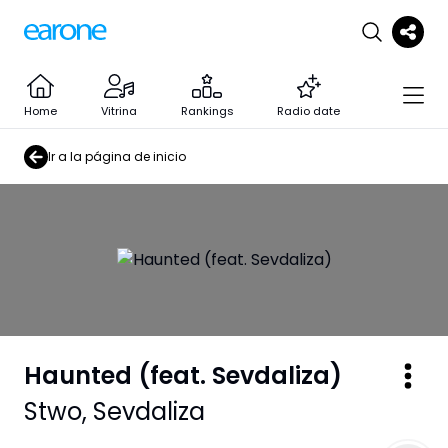
Home
Vitrina
Rankings
Radio date
Ir a la página de inicio
Haunted (feat. Sevdaliza)
Stwo
,
Sevdaliza