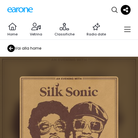
Home
Vetrina
Classifiche
Radio date
Vai alla home