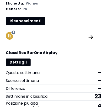
Etichetta
:
Warner
Genere:
R&B
Riconoscimenti
1
Classifica EarOne Airplay
Dettagli
-
Questa settimana
-
Scorsa settimana
-
Differenza
23
Settimane in classifica
Posizione più alta
4