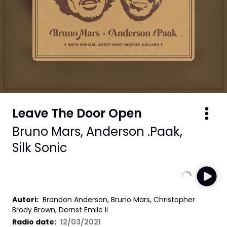
Leave The Door Open
Bruno Mars
,
Anderson .Paak
,
Silk Sonic
Autori
:
Brandon Anderson, Bruno Mars, Christopher
Brody Brown, Dernst Emile Ii
Radio date:
12/03/2021