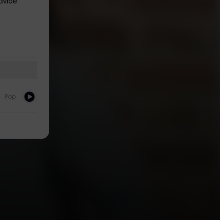
Davide
Pop