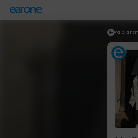
Vai alla ho