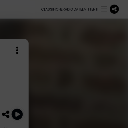
CLASSIFICHE
RADIO DATE
EMITTENTI