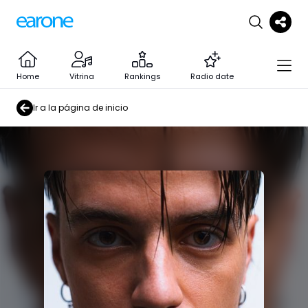
Home
Vitrina
Rankings
Radio date
Ir a la página de inicio