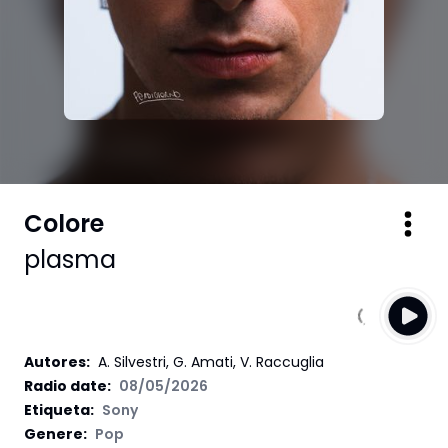
Colore
plasma
Autores
:
A. Silvestri, G. Amati, V. Raccuglia
Radio date:
08/05/2026
Etiqueta
:
Sony
Genere:
Pop