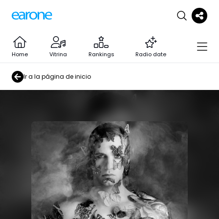
Home
Vitrina
Rankings
Radio date
Ir a la página de inicio