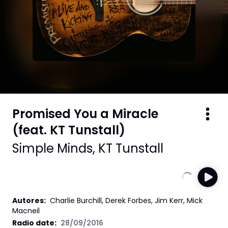
Promised You a Miracle
(feat. KT Tunstall)
Simple Minds
,
KT Tunstall
Autores
:
Charlie Burchill, Derek Forbes, Jim Kerr, Mick
Macneil
Radio date:
28/09/2016