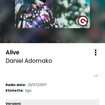
Alive
Daniel Adomako
Radio date:
21/07/2017
Etichetta
:
Ego
Versioni: