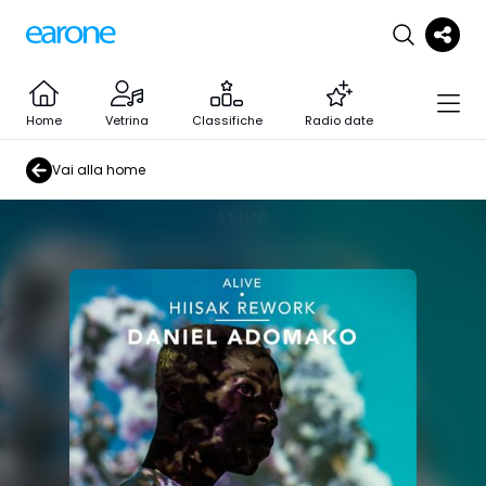
Home
Vetrina
Classifiche
Radio date
Vai alla home