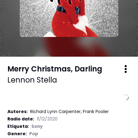
Merry Christmas, Darling
Lennon Stella
Autores
:
Richard Lynn Carpenter, Frank Pooler
Radio date:
11/12/2020
Etiqueta
:
Sony
Genere:
Pop