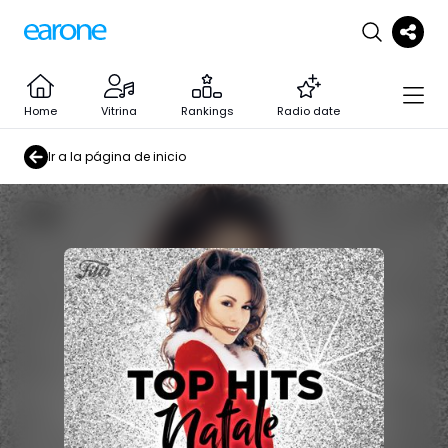
Home
Vitrina
Rankings
Radio date
Ir a la página de inicio