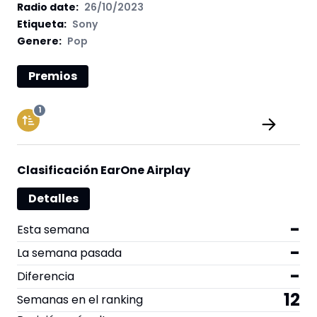
Radio date:
26/10/2023
Etiqueta
:
Sony
Genere:
Pop
Premios
1
Clasificación EarOne Airplay
Detalles
-
Esta semana
-
La semana pasada
-
Diferencia
12
Semanas en el ranking