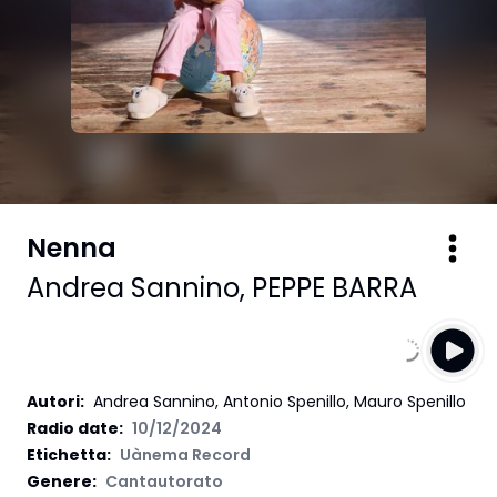
Nenna
Andrea Sannino
,
PEPPE BARRA
Autori
:
Andrea Sannino, Antonio Spenillo, Mauro Spenillo
Radio date:
10/12/2024
Etichetta
:
Uànema Record
Genere:
Cantautorato