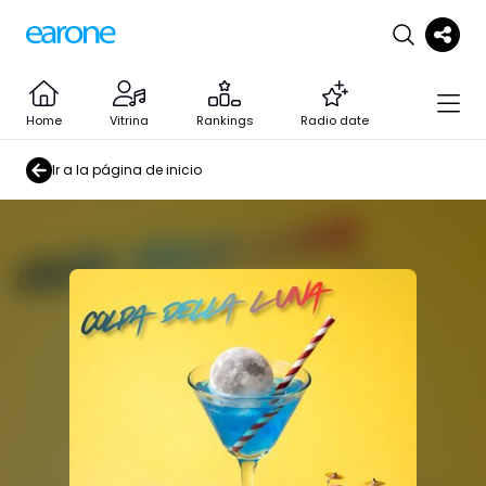
Home
Vitrina
Rankings
Radio date
Ir a la página de inicio