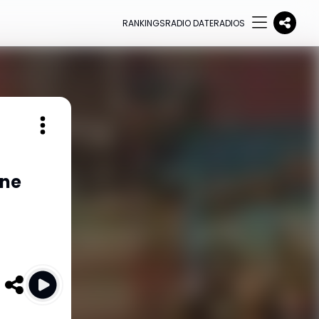
RANKINGS
RADIO DATE
RADIOS
ane