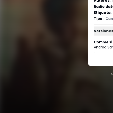
Autores
:
Radio dat
Etiqueta
:
Tipo
:
Can
Versiones
Comme si 
Andrea Sa
E