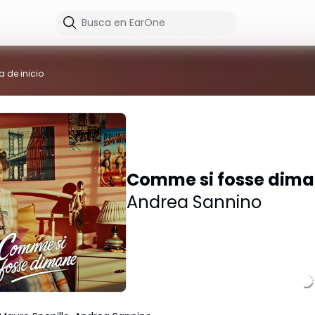
a de inicio
Comme si fosse dim
Andrea Sannino