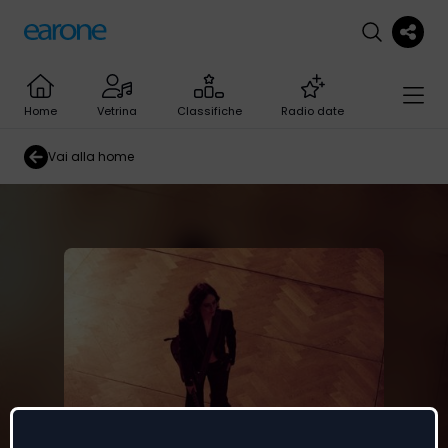
Home
Vetrina
Classifiche
Radio date
Vai alla home