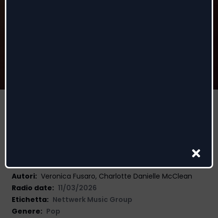
Alice
Veronica Fusaro
Autori
:
Veronica Fusaro, Charlotte Danielle McClean
Radio date:
11/03/2026
Etichetta
:
Nettwerk Music Group
Genere:
Pop