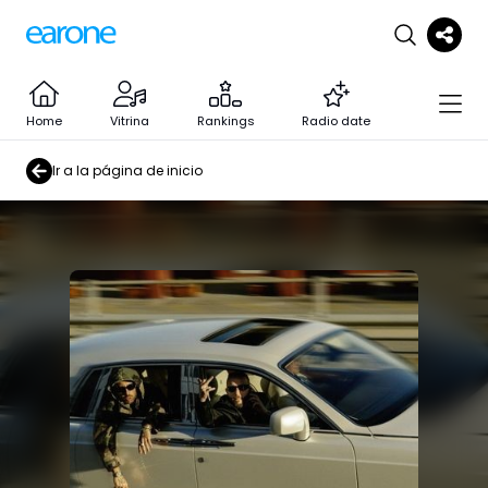
Home
Vitrina
Rankings
Radio date
Ir a la página de inicio