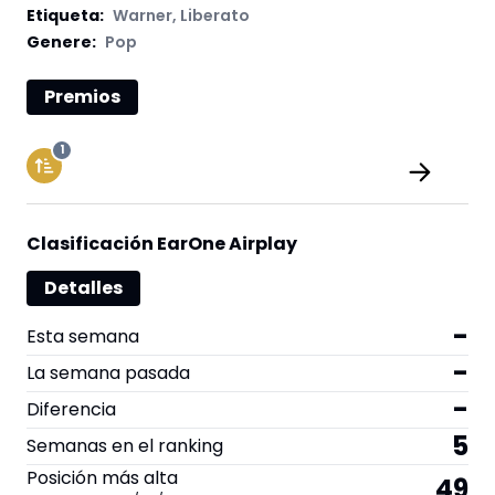
Etiqueta
:
Warner
,
Liberato
Genere:
Pop
Premios
1
Clasificación EarOne Airplay
Detalles
-
Esta semana
-
La semana pasada
-
Diferencia
5
Semanas en el ranking
Posición más alta
49