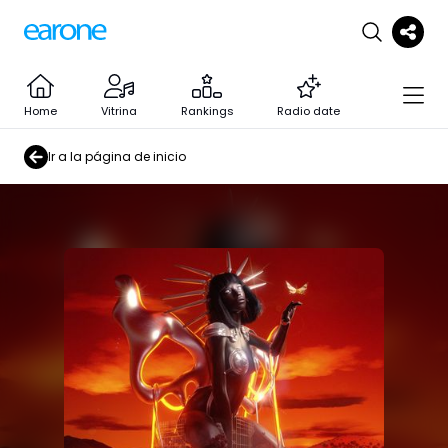
Home
Vitrina
Rankings
Radio date
Ir a la página de inicio