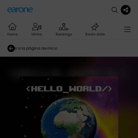
Home
Vitrina
Rankings
Radio date
Ir a la página de inicio