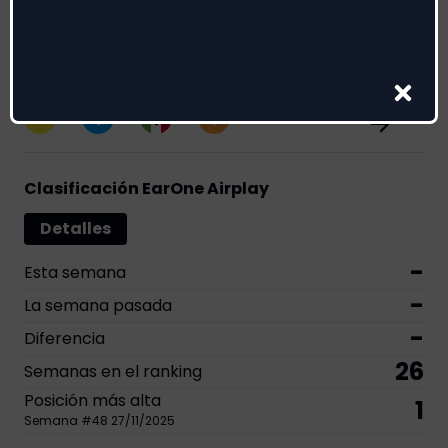
Genere:
Pop
Premios
2
1
1
1
Clasificación EarOne Airplay
Detalles
-
Esta semana
-
La semana pasada
-
Diferencia
26
Semanas en el ranking
Posición más alta
1
Semana
#
48
27/11/2025