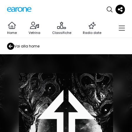
Home
Vetrina
Classifiche
Radio date
Vai alla home