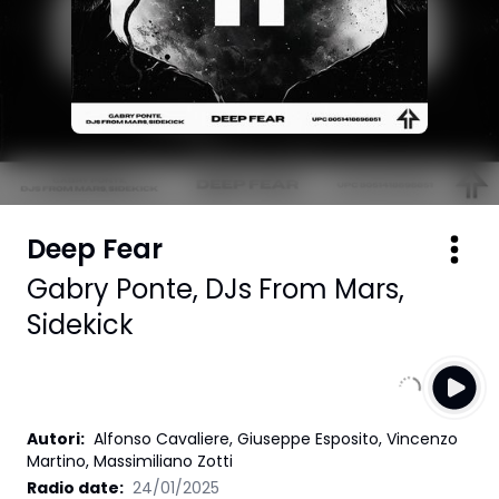
Deep Fear
Gabry Ponte
,
DJs From Mars
,
Sidekick
Autori
:
Alfonso Cavaliere, Giuseppe Esposito, Vincenzo
Martino, Massimiliano Zotti
Radio date:
24/01/2025